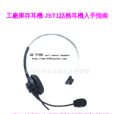
工廠庫存耳機 JST1話務耳機入手指南