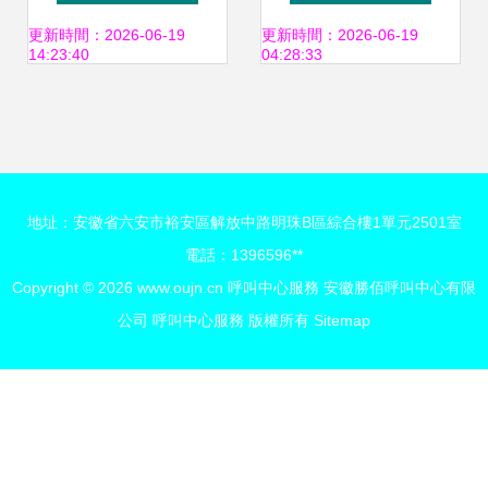
叫中心的未來變革
更新時間：2026-06-19
更新時間：2026-06-19
14:23:40
04:28:33
地址：安徽省六安市裕安區解放中路明珠B區綜合樓1單元2501室
電話：1396596**
Copyright © 2026
www.oujn.cn
呼叫中心服務
安徽勝佰呼叫中心有限
公司
呼叫中心服務
版權所有
Sitemap