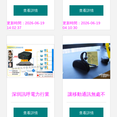
數字化工具如何精
賦能與業務外包服
查看詳情
查看詳情
準賦能服務與呼叫
務 南京申甌通信的
更新時間：2026-06-19
更新時間：2026-06-19
14:02:37
04:10:30
高效協同
整合之道
深圳訊呼電力行業
讓移動通訊無處不
客戶服務呼叫中心
在 捷波朗高層談呼
查看詳情
查看詳情