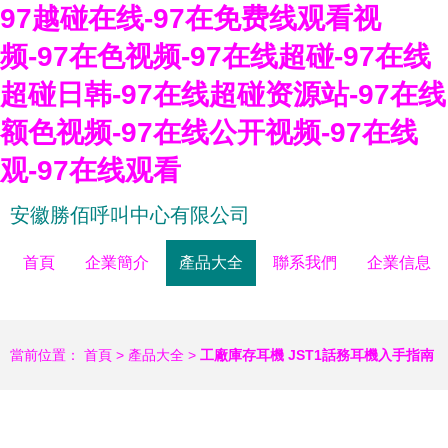
97越碰在线-97在免费线观看视
频-97在色视频-97在线超碰-97在线
超碰日韩-97在线超碰资源站-97在线
额色视频-97在线公开视频-97在线
观-97在线观看
安徽勝佰呼叫中心有限公司
首頁
企業簡介
產品大全
聯系我們
企業信息
當前位置：
首頁
>
產品大全
>
工廠庫存耳機 JST1話務耳機入手指南