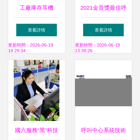
工廠庫存耳機
2021金音獎最佳呼
JST1話務耳機入手
叫中心與卓越客服
查看詳情
查看詳情
指南
榜單發布 業務外包
更新時間：2026-06-19
更新時間：2026-06-19
18:29:34
13:39:26
服務閃耀全場
國六服務“黑”科技
呼叫中心系統技術